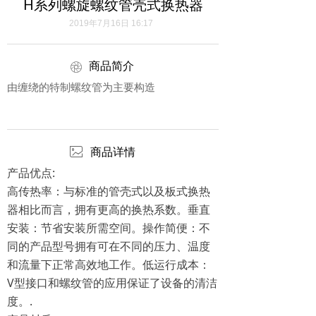
H系列螺旋螺纹管壳式换热器
2019年7月16日
16:17
商品简介
ꁵ
由缠绕的特制螺纹管为主要构造
ꂈ
商品详情
产品优点:
高传热率：与标准的管壳式以及板式换热
器相比而言，拥有更高的换热系数。垂直
安装：节省安装所需空间。操作简便：不
同的产品型号拥有可在不同的压力、温度
和流量下正常高效地工作。低运行成本：
V型接口和螺纹管的应用保证了设备的清洁
度。.